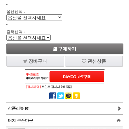
옵션선택 :
컬러선택 :
구매하기
장바구니
관심상품
[ 결제혜택 ]
포인트 결제시 1% 적립!
상품리뷰
[0]
터치 쿠폰다운