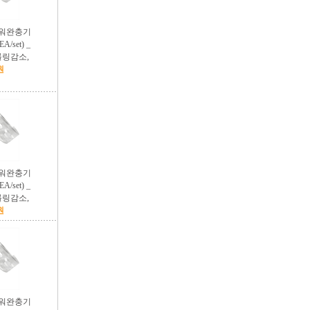
파워완충기
A/set) _
롤링감소,
원
파워완충기
A/set) _
롤링감소,
원
파워완충기