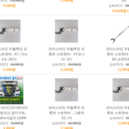
자가 :
110,000원
15,000원
(리
70,000원
소비자가 :
50
350,000원 
라인 두랄루민 프
모터스라인 두랄루민 프
모터스라인 두
트럿바 - K7, 더뉴
론트 스트럿바 - YF쏘나
론트 스트럿바 
k7(~2015)
타 / K5
HG (LPI/G
자가 :
60,000원
소비자가 :
60,000원
소비자가 :
6
52,000원
52,000원
52,000
2B 라지] 라디에이터
모터스라인 두랄루민 프
모터스라인 두
 편조선 접지키트,
론트 스트럿바 - 그랜져
론트 스트럿바 
타지접지 [Zi090
XG 3.0
소비자가 :
6
자가 :
10,000원
소비자가 :
60,000원
52,000
8,000원
52,000원