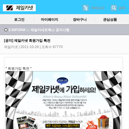
카테고리
검색
로그인
마이페이지
장바구니
관심상품
Z-INFORM ::: 제일카네트웍스 공지사항
[공지] 제일카넷 회원가입 특전
제일카넷
| 2011-10-26 | 조회수 87770
* 회원가입 특전 *