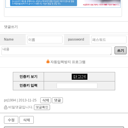
댓글쓰기
Name
password
쓰기
자동입력방지 프로그램
인증키 보기
인증키 입력
prj1994
| 2013-11-25
삭제
댓글
비밀댓글입니다.
댓글확인
수정
삭제