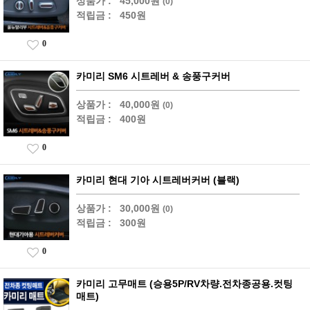
상품가 :
45,000원
(0)
적립금 :
450원
0
카미리 SM6 시트레버 & 송풍구커버
상품가 :
40,000원
(0)
적립금 :
400원
0
카미리 현대 기아 시트레버커버 (블랙)
상품가 :
30,000원
(0)
적립금 :
300원
0
카미리 고무매트 (승용5P/RV차량.전차종공용.컷팅
매트)