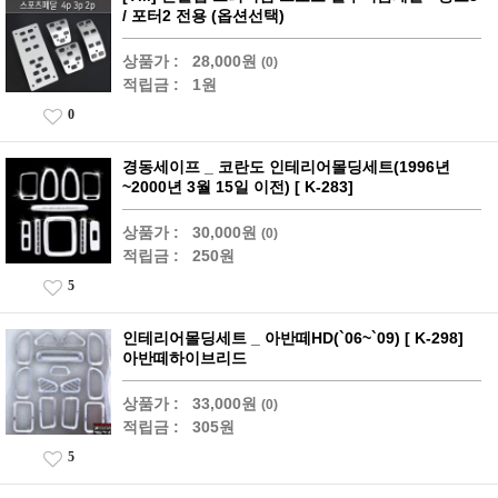
/ 포터2 전용 (옵션선택)
상품가 :
28,000원
(0)
적립금 :
1원
0
경동세이프 _ 코란도 인테리어몰딩세트(1996년
~2000년 3월 15일 이전) [ K-283]
상품가 :
30,000원
(0)
적립금 :
250원
5
인테리어몰딩세트 _ 아반떼HD(`06~`09) [ K-298]
아반떼하이브리드
상품가 :
33,000원
(0)
적립금 :
305원
5