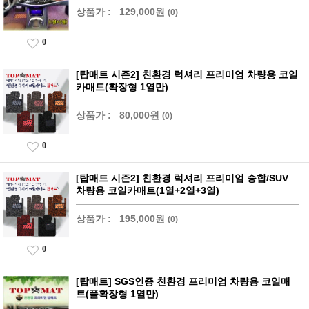
상품가 :
129,000원
(0)
0
[탑매트 시즌2] 친환경 럭셔리 프리미엄 차량용 코일
카매트(확장형 1열만)
상품가 :
80,000원
(0)
0
[탑매트 시즌2] 친환경 럭셔리 프리미엄 승합/SUV
차량용 코일카매트(1열+2열+3열)
상품가 :
195,000원
(0)
0
[탑매트] SGS인증 친환경 프리미엄 차량용 코일매
트(풀확장형 1열만)