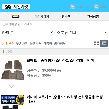
카테고리
검색
로그인
마이페이지
장바구니
관심상품
인테리어용품
카매트
최신순
낮은가격
높은가격
상품명
최다리뷰
1 - 20
털매트 _ 중대형차(소나타2, 소나타3) _ 밤색
상품가 :
39,000원
(0)
적립금 :
390원
3
카미리 고무매트 (승용5P/RV차량.전차종공용.컷팅
매트)