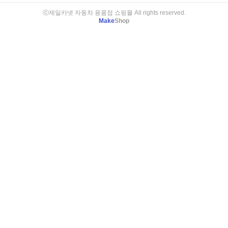
ⓒ제일카넷 자동차 용품점 쇼핑몰 All rights reserved.
Make
Shop