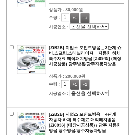
상품가 :
80,000원
수량 :
+1
-1
시공업소 :
[ZiB2B] 지업스 포인트방음 _ 3단계 쇼
바.스프링.스테빌라이져 _ 자동차 하체
특수재료 매직패치방음 [Zi0945] (매장
시공상품) 광주방음/광주자동차방음
상품가 :
200,000원
수량 :
+1
-1
시공업소 :
[ZiB2B] 지업스 포인트방음 _ 4단계 _
자동차 하체 특수재료 매직패치방음
[Zi0836] (매장시공상품) / 광주 자동차
방음 광주방음/광주자동차방음