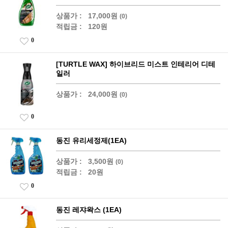
상품가 :
17,000원
(0)
적립금 :
120원
0
[TURTLE WAX] 하이브리드 미스트 인테리어 디테
일러
상품가 :
24,000원
(0)
0
동진 유리세정제(1EA)
상품가 :
3,500원
(0)
적립금 :
20원
0
동진 레쟈왁스 (1EA)