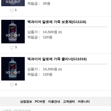
적립금 :
30원
1
맥과이어 알로에 가죽 보호제(G11116)
상품가 :
14,500원
(0)
적립금 :
120원
3
맥과이어 알로에 가죽 클리너(G11016)
상품가 :
14,500원
(0)
적립금 :
120원
4
상점정보
PC버젼
이용안내
고객센터
커뮤니티
상호명 : (주)제일카넷