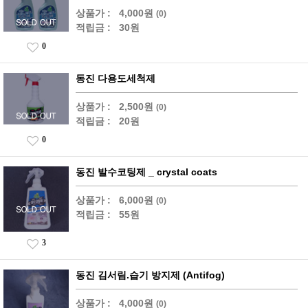
상품가 :
4,000원
(0)
적립금 :
30원
0
동진 다용도세척제
상품가 :
2,500원
(0)
적립금 :
20원
0
동진 발수코팅제 _ crystal coats
상품가 :
6,000원
(0)
적립금 :
55원
3
동진 김서림.습기 방지제 (Antifog)
상품가 :
4,000원
(0)