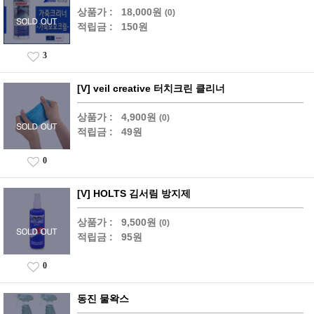
상품가 :
18,000원
(0)
적립금 :
150원
3
[V] veil creative 터치크린 클리너
상품가 :
4,900원
(0)
적립금 :
49원
0
[V] HOLTS 김서림 방지제
상품가 :
9,500원
(0)
적립금 :
95원
0
동진 물왁스