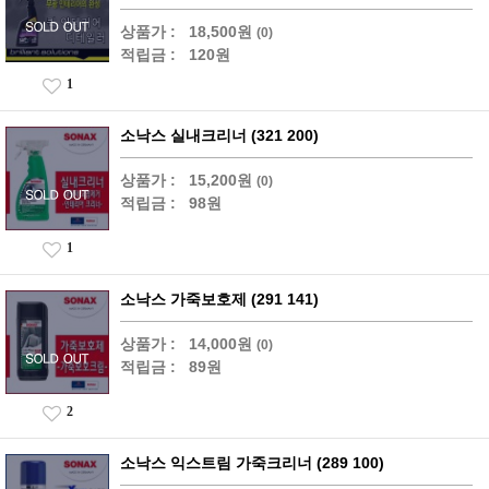
상품가 :
18,500원
(0)
적립금 :
120원
1
소낙스 실내크리너 (321 200)
상품가 :
15,200원
(0)
적립금 :
98원
1
소낙스 가죽보호제 (291 141)
상품가 :
14,000원
(0)
적립금 :
89원
2
소낙스 익스트림 가죽크리너 (289 100)