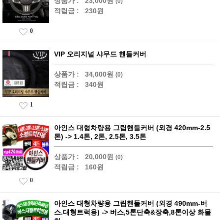
상품가 :
23,000원
(0)
적립금 :
230원
0
VIP 오리지널 샤무드 핸들커버
상품가 :
34,000원
(0)
적립금 :
340원
1
아인스 대형차량용 그립핸들커버 (외경 420mm-2.5
톤) -> 1.4톤, 2톤, 2.5톤, 3.5톤
상품가 :
20,000원
(0)
적립금 :
160원
0
아인스 대형차량용 그립핸들커버 (외경 490mm-버
스.대형트럭용) -> 버스,5톤단축&장축,8톤이상 화물