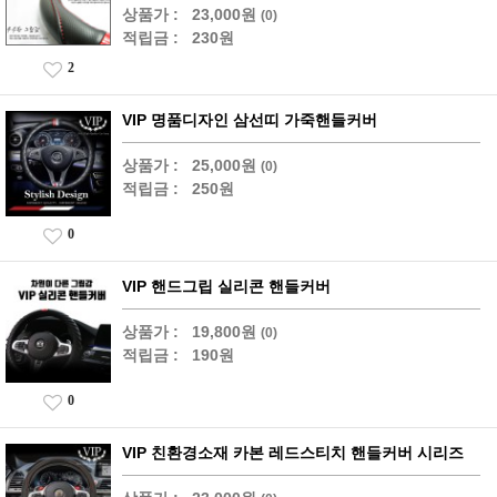
상품가 :
23,000원
(0)
적립금 :
230원
2
VIP 명품디자인 삼선띠 가죽핸들커버
상품가 :
25,000원
(0)
적립금 :
250원
0
VIP 핸드그립 실리콘 핸들커버
상품가 :
19,800원
(0)
적립금 :
190원
0
VIP 친환경소재 카본 레드스티치 핸들커버 시리즈