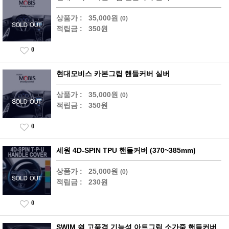
상품가 :
35,000원
(0)
적립금 :
350원
0
현대모비스 카본그립 핸들커버 실버
상품가 :
35,000원
(0)
적립금 :
350원
0
세원 4D-SPIN TPU 핸들커버 (370~385mm)
상품가 :
25,000원
(0)
적립금 :
230원
0
SWIM 쉼 고품격 기능성 아트그립 소가죽 핸들커버