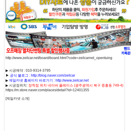
http://www.zeilcar.net/board/board.html?code=zeilcarnet_opentuing
▶ 시공예약 : 010-9314-3795
▶
공식 블로그 : http://blog.naver.com/zeilcar
▶
제일카넷 홈페이지 바로가기 : http://www.zeilcar.net
▶ 시공점위치:
장착점 위치 네이버 플레이스 (광주광역시 북구 중흥동 749-4)
https://m.store.naver.com/places/detail?id=12401355
[제일카넷 소개]