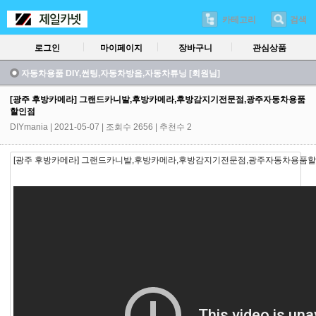
카테고리
검색
로그인
마이페이지
장바구니
관심상품
자동차용품 DIY,썬팅,자동차방음,자동차튜닝 [회원님]
[광주 후방카메라] 그랜드카니발,후방카메라,후방감지기전문점,광주자동차용품
할인점
DIYmania
| 2021-05-07 | 조회수 2656 | 추천수 2
[광주 후방카메라] 그랜드카니발,후방카메라,후방감지기전문점,광주자동차용품할