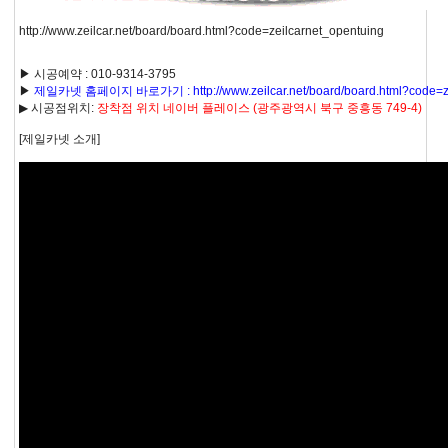
http://www.zeilcar.net/board/board.html?code=zeilcarnet_opentuing
▶ 시공예약 : 010-9314-3795
▶
제일카넷 홈페이지 바로가기 : http://www.zeilcar.net/board/board.html?code=ze
▶ 시공점위치:
장착점 위치 네이버 플레이스 (광주광역시 북구 중흥동 749-4)
[제일카넷 소개]