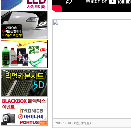
2017.12.10
|
지도 크게 보기