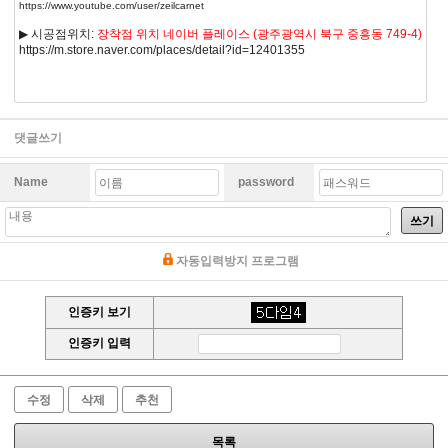
https://www.youtube.com/user/zeilcarnet
▶ 시공점위치:
장착점 위치 네이버 플레이스 (광주광역시 북구 중흥동 749-4)
https://m.store.naver.com/places/detail?id=12401355
댓글쓰기
Name
password
쓰기
자동입력방지 프로그램
인증키 보기
인증키 입력
수정
삭제
추천
목록