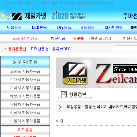
최고의 자동차 네트웍스, ZEiLCAR.NET.
제일카넷에 오신것을 환영합니다.....
방음용품
LED튜닝
DIY용품
튜닝용품
열차단썬팅
블
오프매장이벤트
최근상품
내쿠폰
[회원 로그인]
[회원가입
자동차용품점
DIY전문점
유튜브DIY
상품 대분류
브랜드 자동차용품
현대차 자동차용품
기아차 자동차용품
쉐보레 자동차용품
쌍용차 자동차용품
:: 외장용품 :: 몰딩,썬바이져,범버가드,케치
삼성차 자동차용품
수입차 자동차용품
이전
DIY 용품