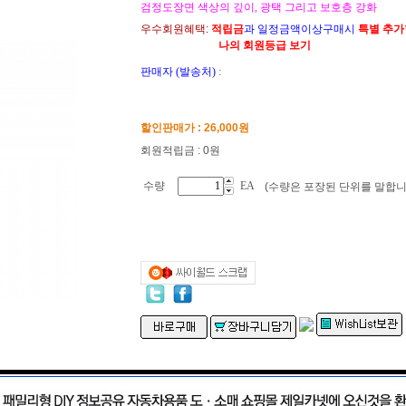
검정도장면 색상의 깊이, 광택 그리고 보호층 강화
우수회원혜택:
적립금
과 일정금액이상구매시
특별 추
나의 회원등급 보기
판매자 (발송처)
:
할인판매가 :
26,000
원
회원적립금 : 0원
수량
EA
(수량은 포장된 단위를 말합니