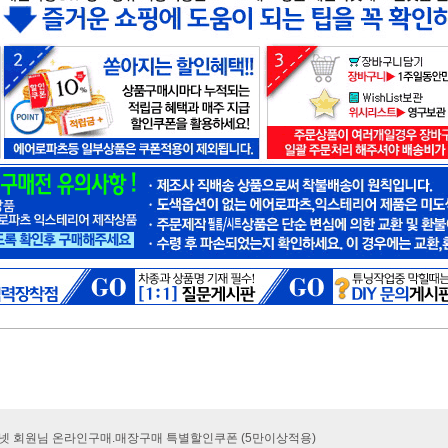
카넷 회원님 온라인구매.매장구매 특별할인쿠폰 (5만이상적용)