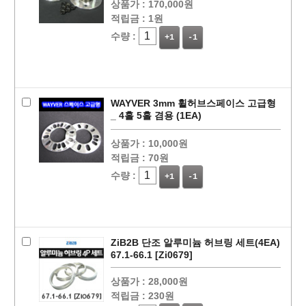
상품가 :
170,000원
적립금 :
1원
수량 :
+1
-1
페이코 ID로
PAYCO 바로
WAYVER 3mm 휠허브스페이스 고급형
_ 4홀 5홀 겸용 (1EA)
상품가 :
10,000원
적립금 :
70원
수량 :
+1
-1
ZiB2B 단조 알루미늄 허브링 세트(4EA)
67.1-66.1 [Zi0679]
상품가 :
28,000원
적립금 :
230원