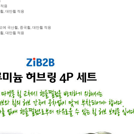
용
휠 적용
중국휠, 대만휠 적용
라, 리오에 국산휠, 중국휠, 대만휠 적용
중국휠, 대만휠 적용