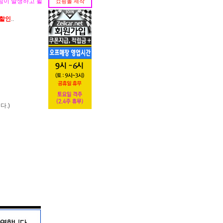
림이 발생하고 휠
쇼핑몰 제작
가할인
..
다.)