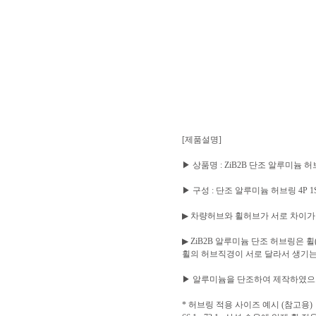
[제품설명]
▶ 상품명 : ZiB2B 단조 알루미늄 허브링
▶ 구성 : 단조 알루미늄 허브링 4P 1
▶ 차량허브와 휠허브가 서로 차이가
▶ ZiB2B 알루미늄 단조 허브링은
휠의 허브직경이 서로 달라서 생기는
▶ 알루미늄을 단조하여 제작하였으
* 허브링 적용 사이즈 예시 (참고용)