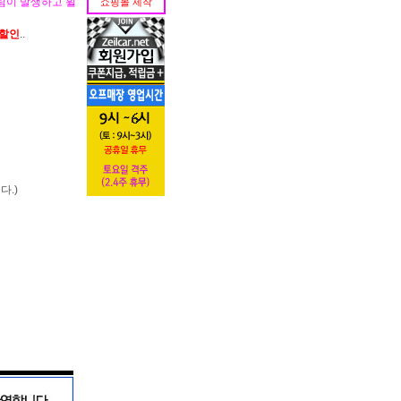
림이 발생하고 휠
쇼핑몰 제작
가할인
..
다.)