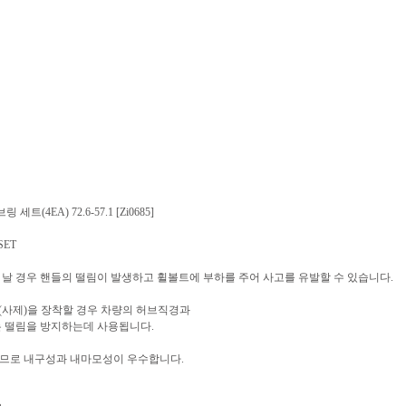
트(4EA) 72.6-57.1 [Zi0685]
SET
 날 경우 핸들의 떨림이 발생하고 휠볼트에 부하를 주어 사고를 유발할 수 있습니다.
 휠(사제)을 장착할 경우 차량의 허브직경과
 떨림을 방지하는데 사용됩니다.
므로 내구성과 내마모성이 우수합니다.