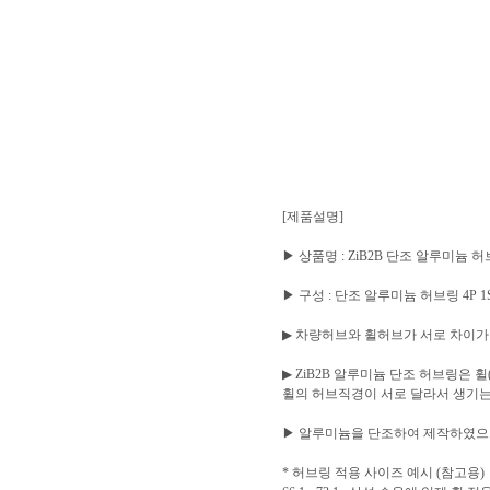
[제품설명]
▶ 상품명 : ZiB2B 단조 알루미늄 허브링 세
▶ 구성 : 단조 알루미늄 허브링 4P 1
▶ 차량허브와 휠허브가 서로 차이가
▶ ZiB2B 알루미늄 단조 허브링은
휠의 허브직경이 서로 달라서 생기는
▶ 알루미늄을 단조하여 제작하였으
* 허브링 적용 사이즈 예시 (참고용)