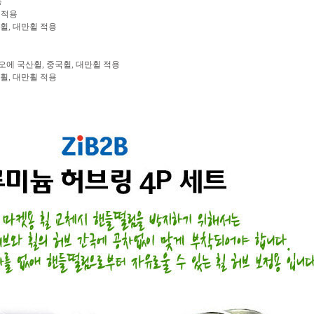
용
휠 적용
중국휠, 대만휠 적용
라, 리오에 국산휠, 중국휠, 대만휠 적용
중국휠, 대만휠 적용