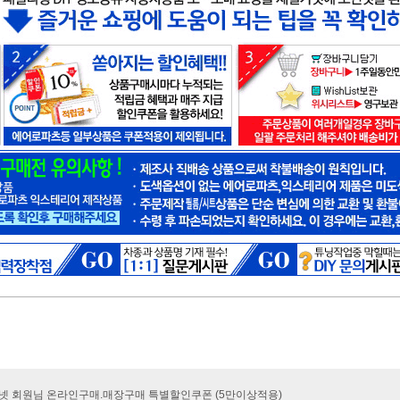
카넷 회원님 온라인구매.매장구매 특별할인쿠폰 (5만이상적용)