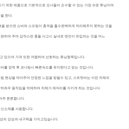
이기 위한 제품으로 기본적으로 오너들이 손수할 수 있는 가장 쉬운 튜닝이며
을 한다.
격을 받으면 쇼바와 스프링이 충격을 흡수완벽하게 처리해주지 못하는 것을
완하여 주며 갑작스런 충돌 사고시 실내로 엔진이 유입되는 것을 어느
고 있으며 가격 또한 저렴하여 선호하는 튜닝항목입니다.
바를 장착 후 코너링시 빠른속도를 유지한다고 믿는 것입니다.
림 현상을 막아주어 안정된 느낌을 받을수 있고, 스트럿바는 이런 차체의
하좌우 움직임을 억제하며 차체가 제자리를 지키게 하는 것입니다.
 아주 튼튼합니다.
, 신소재를 사용합니다.
이상의 강성과 내구력을 가지고있습니다.