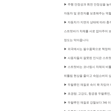
▶ 주행 안정성과 회전 안정성을 높
자동차 및 운전자를 보호해주는 역할
▶ 자동차가 지면의 상태에 따라 충
스트럿바가 차체를 서로 잡아주어 보
정도는 막아줍니다.
▶ 외국에서는 필수품목으로 책정하
▶ 사용자들의 잘못된 인식은 스트럿
▶ 스트럿바는 코너링시 차체의 비틀
뒤틀림 현상을 줄이고 쇽업쇼버의 상
▶ 두랄류민 재질로 속이 꽉 차있어
▶ 초경량, 고강도, 항공용 두랄류민
▶ 두랼루민 재질로 강철보다 3배 