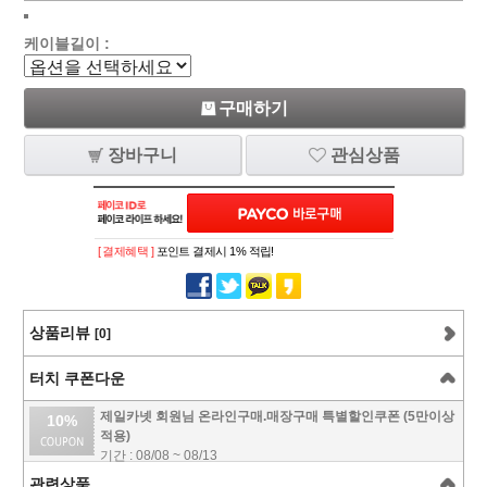
케이블길이 :
구매하기
장바구니
관심상품
[ 결제혜택 ]
포인트 결제시 1% 적립!
상품리뷰
[0]
터치 쿠폰다운
제일카넷 회원님 온라인구매.매장구매 특별할인쿠폰 (5만이상
10%
적용)
기간 : 08/08 ~ 08/13
관련상품