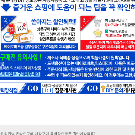
카넷 회원님 온라인구매.매장구매 특별할인쿠폰 (5만이상적용)