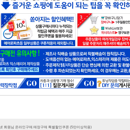
카넷 회원님 온라인구매.매장구매 특별할인쿠폰 (5만이상적용)