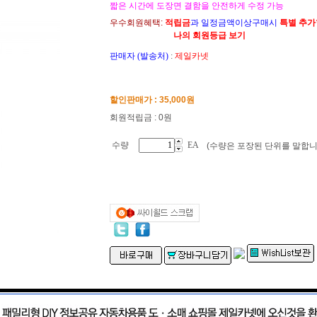
짧은 시간에 도장면 결함을 안전하게 수정 가능
우수회원혜택:
적립금
과 일정금액이상구매시
특별 추
나의 회원등급 보기
판매자 (발송처)
:
제일카넷
할인판매가 :
35,000
원
회원적립금 : 0원
수량
EA
(수량은 포장된 단위를 말합니