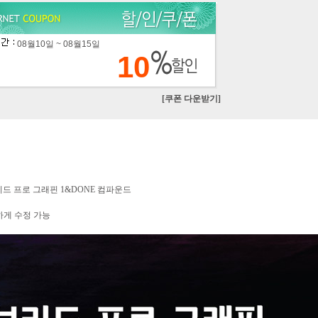
08월10일 ~ 08월15일
10
[쿠폰 다운받기]
이브리드 프로 그래핀 1&DONE 컴파운드
하게 수정 가능