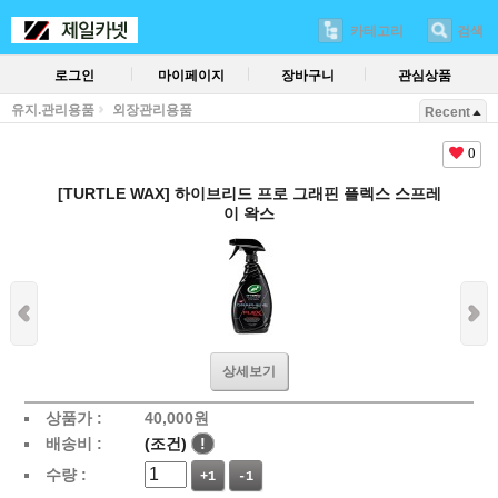
카테고리
검색
로그인
마이페이지
장바구니
관심상품
유지.관리용품
외장관리용품
Recent
0
[TURTLE WAX] 하이브리드 프로 그래핀 플렉스 스프레
이 왁스
상세보기
상품가 :
40,000
원
배송비 :
(조건)
!
수량 :
+1
-1