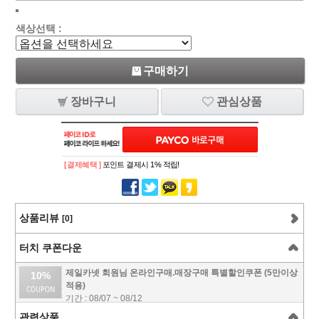
색상선택 :
구매하기
장바구니
관심상품
[ 결제혜택 ]
포인트 결제시 1% 적립!
상품리뷰
[0]
터치 쿠폰다운
제일카넷 회원님 온라인구매.매장구매 특별할인쿠폰 (5만이상
10%
적용)
기간 : 08/07 ~ 08/12
관련상품