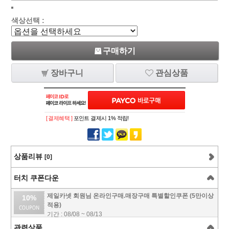
색상선택 :
구매하기
장바구니
관심상품
[ 결제혜택 ]
포인트 결제시 1% 적립!
상품리뷰
[0]
터치 쿠폰다운
제일카넷 회원님 온라인구매.매장구매 특별할인쿠폰 (5만이상
10%
적용)
기간 : 08/08 ~ 08/13
관련상품