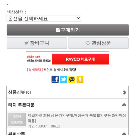
색상선택 :
구매하기
장바구니
관심상품
[ 결제혜택 ]
포인트 결제시 1% 적립!
상품리뷰
[0]
터치 쿠폰다운
제일카넷 회원님 온라인구매.매장구매 특별할인쿠폰 (5만이상
10%
적용)
기간 : 08/07 ~ 08/12
관련상품