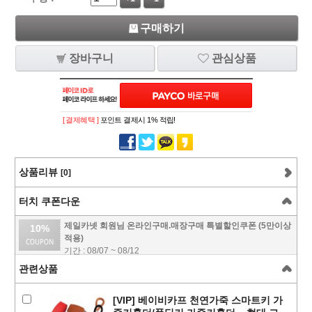
구매하기
장바구니
관심상품
[ 결제혜택 ]
포인트 결제시 1% 적립!
상품리뷰
[0]
터치 쿠폰다운
제일카넷 회원님 온라인구매.매장구매 특별할인쿠폰 (5만이상
10%
적용)
기간 : 08/07 ~ 08/12
관련상품
[VIP] 베이비카프 천연가죽 스마트키 가