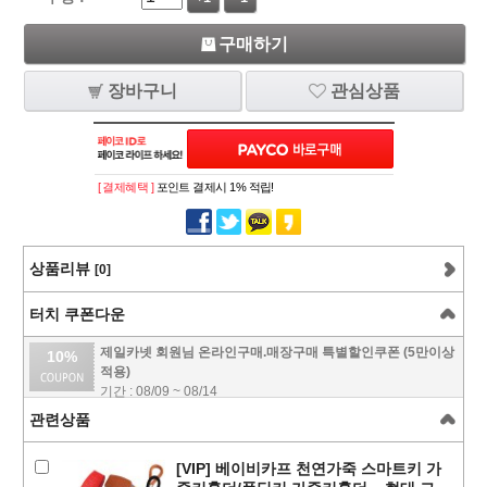
구매하기
장바구니
관심상품
[ 결제혜택 ]
포인트 결제시 1% 적립!
상품리뷰
[0]
터치 쿠폰다운
제일카넷 회원님 온라인구매.매장구매 특별할인쿠폰 (5만이상
10%
적용)
기간 : 08/09 ~ 08/14
관련상품
[VIP] 베이비카프 천연가죽 스마트키 가