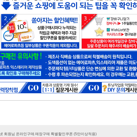
카넷 회원님 온라인구매.매장구매 특별할인쿠폰 (5만이상적용)