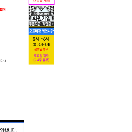
쇼핑몰 제작
가할인
..
다.)