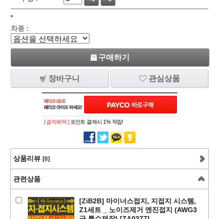
차종 :
구매하기
장바구니
관심상품
[ 결제혜택 ]
포인트 결제시 1% 적립!
상품리뷰
[0]
관련상품
[ZiB2B] 마이너스접지, 지접지 시스템,
Z1세트 _ 노이즈제거 엔진접지 (AWG3
급.특수제작) [ZA0377]