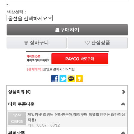
색상선택 :
구매하기
장바구니
관심상품
[ 결제혜택 ]
포인트 결제시 1% 적립!
상품리뷰
[0]
터치 쿠폰다운
제일카넷 회원님 온라인구매.매장구매 특별할인쿠폰 (5만이상
10%
적용)
기간 : 08/07 ~ 08/12
관련상품