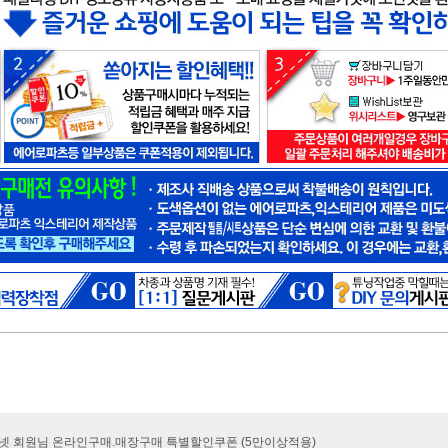
카넷 회원님 온라인구매.매장구매 특별할인쿠폰 (5만이상적용)