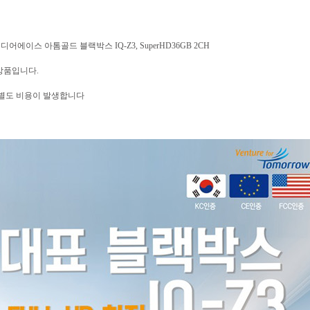
어에이스 아톰골드 블랙박스 IQ-Z3, SuperHD36GB 2CH
상품입니다.
 별도 비용이 발생합니다