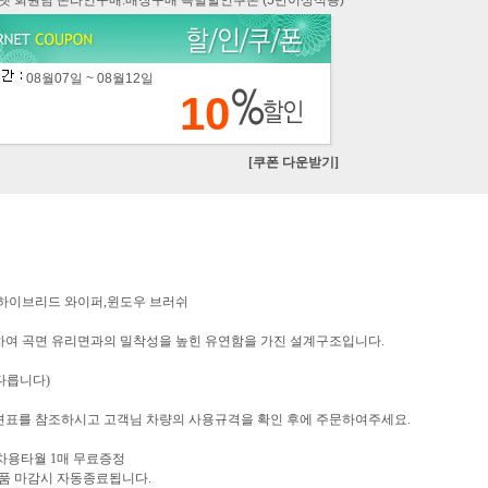
카넷 회원님 온라인구매.매장구매 특별할인쿠폰 (5만이상적용)
08월07일 ~ 08월12일
10
[쿠폰 다운받기]
 하이브리드 와이퍼,윈도우 브러쉬
하여 곡면 유리면과의 밀착성을 높힌 유연함을 가진 설계구조입니다.
 다릅니다)
견표를 참조하시고 고객님 차량의 사용규격을 확인 후에 주문하여주세요.
세차용타월 1매 무료증정
증정품 마감시 자동종료됩니다.