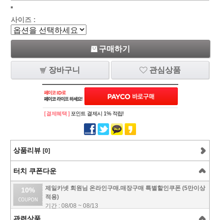
사이즈 :
구매하기
장바구니
관심상품
[ 결제혜택 ]
포인트 결제시 1% 적립!
상품리뷰
[0]
터치 쿠폰다운
제일카넷 회원님 온라인구매.매장구매 특별할인쿠폰 (5만이상
10%
적용)
기간 : 08/08 ~ 08/13
관련상품