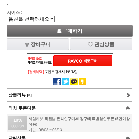
사이즈 :
구매하기
장바구니
관심상품
[ 결제혜택 ]
포인트 결제시 1% 적립!
상품리뷰
[0]
터치 쿠폰다운
제일카넷 회원님 온라인구매.매장구매 특별할인쿠폰 (5만이상
10%
적용)
기간 : 08/08 ~ 08/13
관련상품