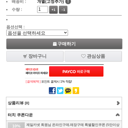
배송비 :
개별(고정추가)
!
수량 :
+1
-1
옵션선택 :
구매하기
장바구니
관심상품
[ 결제혜택 ]
포인트 결제시 1% 적립!
상품리뷰
[0]
터치 쿠폰다운
제일카넷 회원님 온라인구매.매장구매 특별할인쿠폰 (5만이상
10%