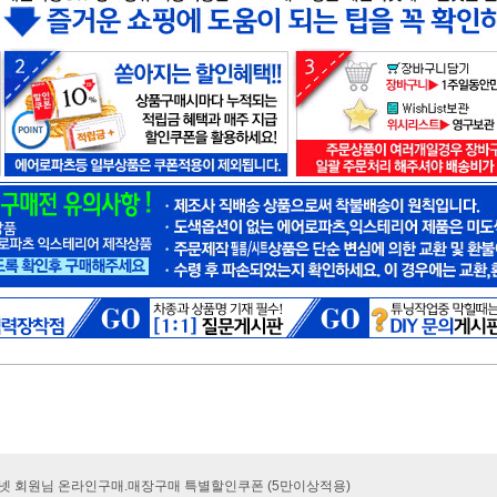
카넷 회원님 온라인구매.매장구매 특별할인쿠폰 (5만이상적용)