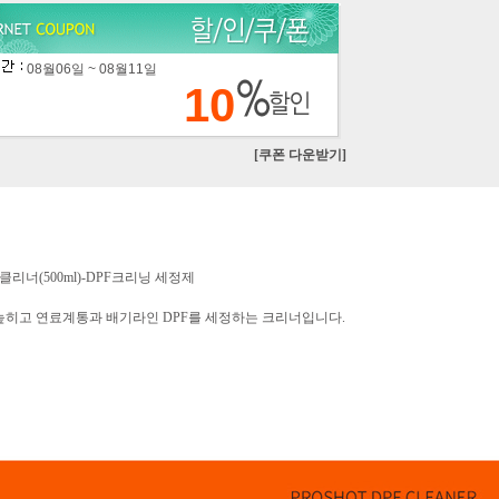
08월06일 ~ 08월11일
10
[쿠폰 다운받기]
F 클리너(500ml)-DPF크리닝 세정제
높히고 연료계통과 배기라인 DPF를 세정하는 크리너입니다.