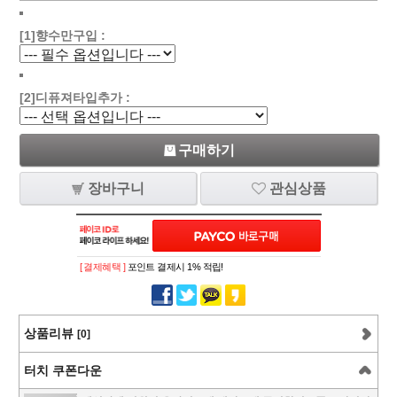
[1]향수만구입 :
[2]디퓨져타입추가 :
구매하기
장바구니
관심상품
[ 결제혜택 ]
포인트 결제시 1% 적립!
상품리뷰
[0]
터치 쿠폰다운