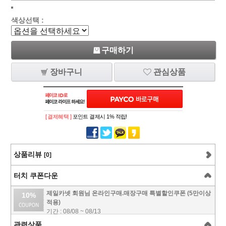
색상선택 :
구매하기
장바구니
관심상품
[ 결제혜택 ]
포인트 결제시 1% 적립!
상품리뷰
[0]
터치 쿠폰다운
제일카넷 회원님 온라인구매.매장구매 특별할인쿠폰 (5만이상
10%
적용)
기간 : 08/08 ~ 08/13
관련상품