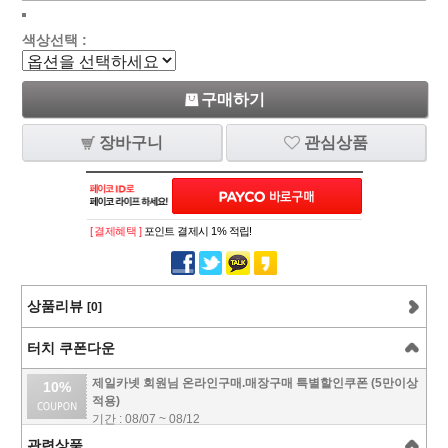
색상선택 :
구매하기
장바구니
관심상품
[ 결제혜택 ]
포인트 결제시 1% 적립!
상품리뷰
[0]
터치 쿠폰다운
제일카넷 회원님 온라인구매.매장구매 특별할인쿠폰 (5만이상
10%
적용)
기간 : 08/07 ~ 08/12
관련상품