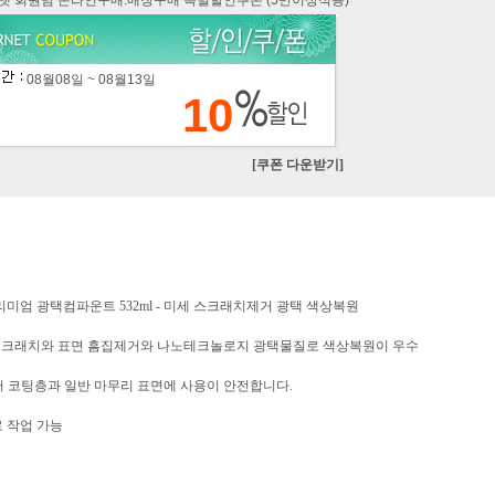
카넷 회원님 온라인구매.매장구매 특별할인쿠폰 (5만이상적용)
08월08일 ~ 08월13일
10
[쿠폰 다운받기]
 프리미엄 광택컴파운트 532ml - 미세 스크래치제거 광택 색상복원
스크래치와 표면 흠집제거와 나노테크놀로지 광택물질로 색상복원이 우수
어 코팅층과 일반 마무리 표면에 사용이 안전합니다.
로 작업 가능