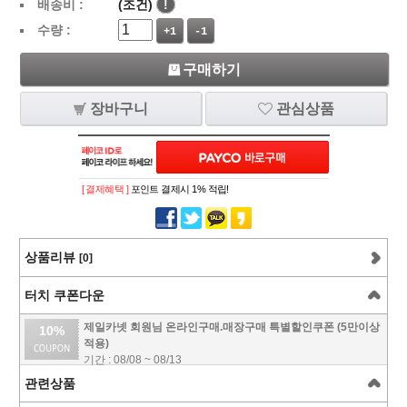
배송비 :
(조건)
!
수량 :
+1
-1
구매하기
장바구니
관심상품
[ 결제혜택 ]
포인트 결제시 1% 적립!
상품리뷰
[0]
터치 쿠폰다운
제일카넷 회원님 온라인구매.매장구매 특별할인쿠폰 (5만이상
10%
적용)
기간 : 08/08 ~ 08/13
관련상품