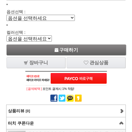
옵션선택 :
컬러선택 :
구매하기
장바구니
관심상품
[ 결제혜택 ]
포인트 결제시 1% 적립!
상품리뷰
[0]
터치 쿠폰다운