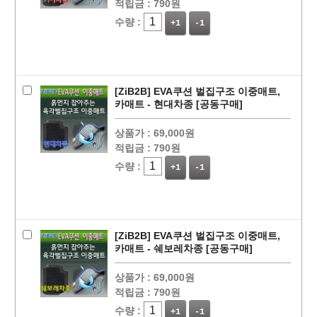
적립금 :
790원
수량 :
+1
-1
[ZiB2B] EVA쿠션 벌집구조 이중매트,
카매트 - 현대차종 [공동구매]
상품가 :
69,000원
적립금 :
790원
수량 :
+1
-1
[ZiB2B] EVA쿠션 벌집구조 이중매트,
카매트 - 쉐보레차종 [공동구매]
상품가 :
69,000원
적립금 :
790원
수량 :
+1
-1