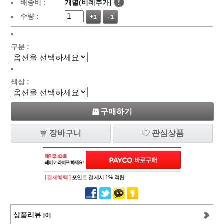
배송비 :
개별(비례추가)
!
수량 :
+1
-1
구분 :
색상 :
구매하기
장바구니
관심상품
[ 결제혜택 ]
포인트 결제시 1% 적립!
상품리뷰
[0]