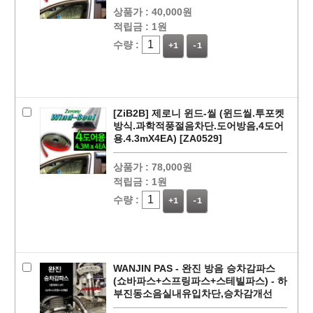
상품가 :
40,000원
적립금 :
1원
수량 :
+1
-1
[ZiB2B] 제로니 윈드-씰 (윈드씰.투포켓
방식.과학적풍절음차단.도어방음,4도어
용.4.3mX4EA) [ZA0529]
상품가 :
78,000원
적립금 :
1원
수량 :
+1
-1
WANJIN PAS - 완진 방음 승차감파스
(쇼바파스+스프링파스+스테빌파스) - 하
부진동소음실내유입차단,승차감개선