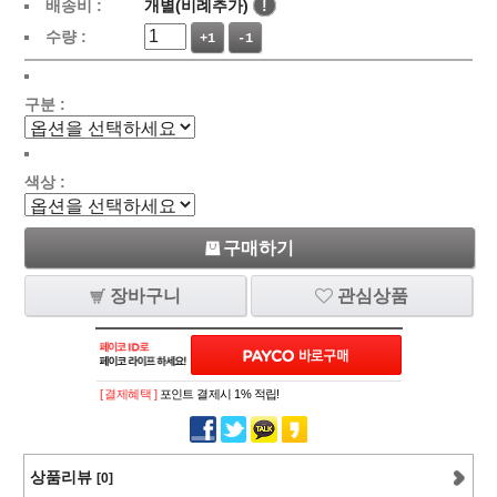
배송비 :
개별(비례추가)
!
수량 :
+1
-1
구분 :
색상 :
구매하기
장바구니
관심상품
[ 결제혜택 ]
포인트 결제시 1% 적립!
상품리뷰
[0]