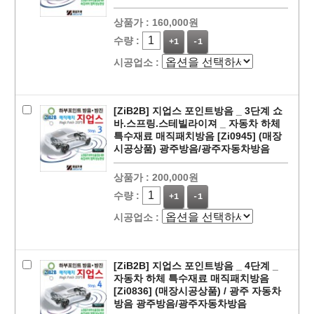
상품가 :
160,000원
수량 :
+1
-1
시공업소 :
[ZiB2B] 지업스 포인트방음 _ 3단계 쇼
바.스프링.스테빌라이져 _ 자동차 하체
특수재료 매직패치방음 [Zi0945] (매장
시공상품) 광주방음/광주자동차방음
상품가 :
200,000원
수량 :
+1
-1
시공업소 :
[ZiB2B] 지업스 포인트방음 _ 4단계 _
자동차 하체 특수재료 매직패치방음
[Zi0836] (매장시공상품) / 광주 자동차
방음 광주방음/광주자동차방음