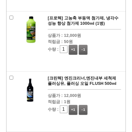
[프로텍] 고농축 부동액 첨가제, 냉각수
성능 향상 첨가제 1000ml (1병)
상품가 :
12,000원
적립금 :
50원
수량 :
+1
-1
[크린텍] 엔진크리너,엔진내부 세척제
플러싱유, 플러싱 오일 FLUSH 500ml
상품가 :
12,000원
적립금 :
1원
수량 :
+1
-1